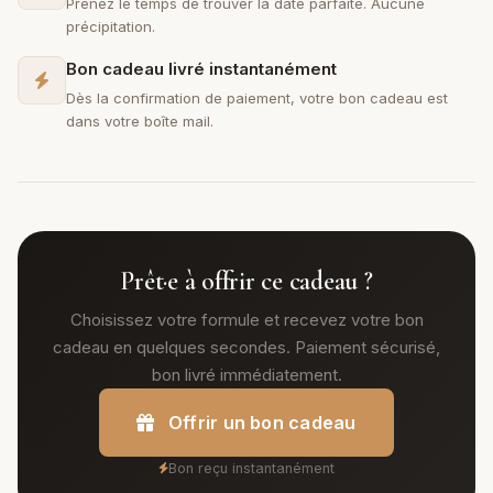
Prenez le temps de trouver la date parfaite. Aucune
précipitation.
Bon cadeau livré instantanément
Dès la confirmation de paiement, votre bon cadeau est
dans votre boîte mail.
Prêt·e à offrir ce cadeau ?
Choisissez votre formule et recevez votre bon
cadeau en quelques secondes. Paiement sécurisé,
bon livré immédiatement.
Offrir un bon cadeau
Bon reçu instantanément