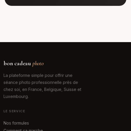
bon cadeau
photo
La plateforme simple pour offrir une
séance photo professionnelle près de
chez soi, en France, Belgique, Suisse et
Luxembourg.
LE SERVICE
Nos formules
Comment ça marche