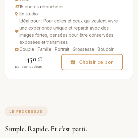
15 photos retouchées
En studio
Idéal pour : Pour celles et ceux qui veulent vivre
une expérience unique et repartir avec des
images fortes, pensées pour être conservées,
exposées et transmises.
Couple · Famille · Portrait · Grossesse · Boudoir
450 €
Choisir ce bon
par bon cadeau
LE PROCESSUS
Simple. Rapide. Et c'est parti.