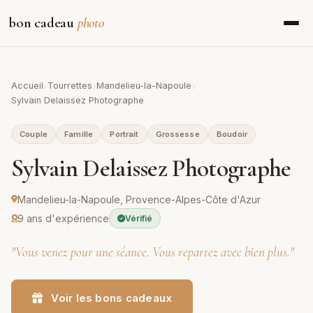
bon cadeau
photo
Accueil
Tourrettes
Mandelieu-la-Napoule
Sylvain Delaissez Photographe
Couple
Famille
Portrait
Grossesse
Boudoir
Sylvain Delaissez Photographe
·
Mandelieu-la-Napoule, Provence-Alpes-Côte d'Azur
9 ans d'expérience
Vérifié
"Vous venez pour une séance. Vous repartez avec bien plus."
Voir les bons cadeaux